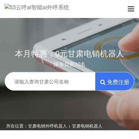
本月特惠，0元甘肃电销机器人
限每日前10名
免费注册
所在位置：
甘肃电销外呼机器人
> 甘肃电销机器人