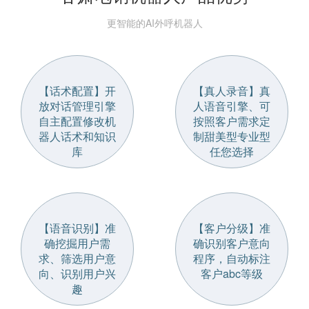
更智能的AI外呼机器人
【话术配置】开
【真人录音】真
放对话管理引擎
人语音引擎、可
自主配置修改机
按照客户需求定
器人话术和知识
制甜美型专业型
库
任您选择
【语音识别】准
【客户分级】准
确挖掘用户需
确识别客户意向
求、筛选用户意
程序，自动标注
向、识别用户兴
客户abc等级
趣