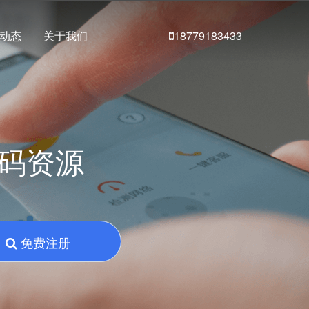
动态
关于我们
18779183433
号码资源
免费注册