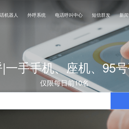
话机器人
外呼系统
电话呼叫中心
短信群发
新闻
呼|一手手机、座机、95
仅限每日前10名