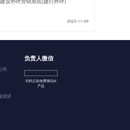
建设外呼营销系统(建行外呼)
2023-11-09
负责人微信
公司
扫码立刻免费测试ai
产品
蓝经济