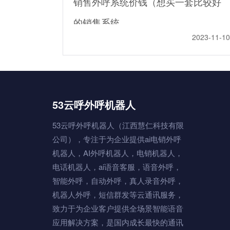
销售外呼系统价钱（想买一套比较好
的销售系统
2023-11-10
53云呼外呼机器人
53云呼外呼机器人（江西慧仁科技有限
公司），专注于为企业提供ai电销外呼
机器人，AI外呼机器人，电销机器人，
电话机器人，ai语音客服，语音外呼，
智能外呼，自动外呼，真人录音外呼，
机器人外呼，短信群发等云通讯服务，
致力于为企业客户提供全场景智能语音
应用解决方案，是国内成长最快的通讯