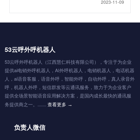
2023-11-09
53云呼外呼机器人
53云呼外呼机器人（江西慧仁科技有限公司），专注于为企业
提供ai电销外呼机器人，AI外呼机器人，电销机器人，电话机器
人，ai语音客服，语音外呼，智能外呼，自动外呼，真人录音外
呼，机器人外呼，短信群发等云通讯服务，致力于为企业客户
提供全场景智能语音应用解决方案，是国内成长最快的通讯服
务提供商之一。.......
查看更多
→
负责人微信