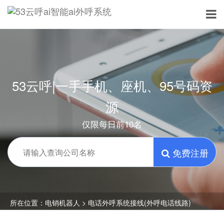
53云呼|一手手机、座机、95号码资
源
仅限每日前10名
免费注册
所在位置：
电销机器人
> 电话外呼系统接线(外呼电话线路)