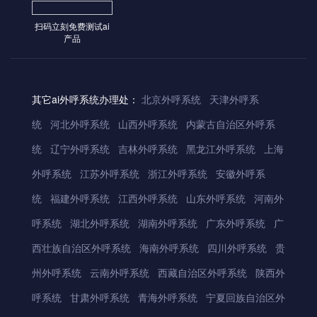
扫码立刻免费测试ai
产品
其它ai外呼系统办理处：
北京外呼系统
天津外呼系
统
河北外呼系统
山西外呼系统
内蒙古自治区外呼系
统
辽宁外呼系统
吉林外呼系统
黑龙江外呼系统
上海
外呼系统
江苏外呼系统
浙江外呼系统
安徽外呼系
统
福建外呼系统
江西外呼系统
山东外呼系统
河南外
呼系统
湖北外呼系统
湖南外呼系统
广东外呼系统
广
西壮族自治区外呼系统
海南外呼系统
四川外呼系统
贵
州外呼系统
云南外呼系统
西藏自治区外呼系统
陕西外
呼系统
甘肃外呼系统
青海外呼系统
宁夏回族自治区外