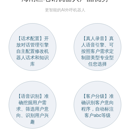
更智能的AI外呼机器人
【话术配置】开
【真人录音】真
放对话管理引擎
人语音引擎、可
自主配置修改机
按照客户需求定
器人话术和知识
制甜美型专业型
库
任您选择
【语音识别】准
【客户分级】准
确挖掘用户需
确识别客户意向
求、筛选用户意
程序，自动标注
向、识别用户兴
客户abc等级
趣