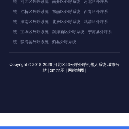
统
河西区外呼系统
南开区外呼系统
河北区外呼系
统
红桥区外呼系统
东丽区外呼系统
西青区外呼系
统
津南区外呼系统
北辰区外呼系统
武清区外呼系
统
宝坻区外呼系统
滨海新区外呼系统
宁河县外呼系
统
静海县外呼系统
蓟县外呼系统
Copyright © 2018-2026
河北区53云呼外呼机器人系统
城市分
站
|
xml地图
|
网站地图
|