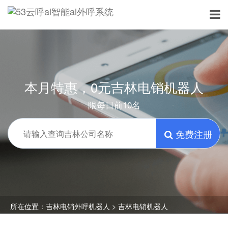
本月特惠，0元吉林电销机器人
限每日前10名
免费注册
所在位置：
吉林电销外呼机器人
> 吉林电销机器人