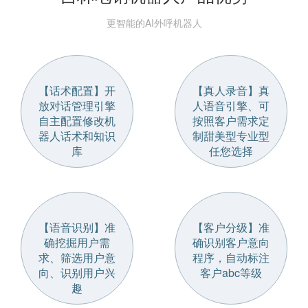
更智能的AI外呼机器人
【话术配置】开
【真人录音】真
放对话管理引擎
人语音引擎、可
自主配置修改机
按照客户需求定
器人话术和知识
制甜美型专业型
库
任您选择
【语音识别】准
【客户分级】准
确挖掘用户需
确识别客户意向
求、筛选用户意
程序，自动标注
向、识别用户兴
客户abc等级
趣